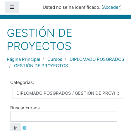
Saltar a contenido principal
Panel lateral
Usted no se ha identificado. (
Acceder
)
GESTIÓN DE
PROYECTOS
Página Principal
Cursos
DIPLOMADO POSGRADOS
GESTIÓN DE PROYECTOS
Categorías:
Buscar cursos
Ir