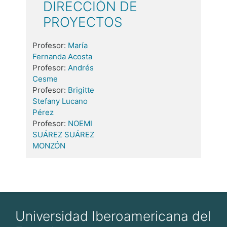
DIRECCIÓN DE
PROYECTOS
Profesor:
María
Fernanda Acosta
Profesor:
Andrés
Cesme
Profesor:
Brigitte
Stefany Lucano
Pérez
Profesor:
NOEMI
SUÁREZ SUÁREZ
MONZÓN
Universidad Iberoamericana del